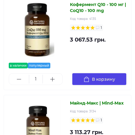
Кофермент Q10 - 100 мг |
CoQ10 - 100 mg
Код товара:
4135
1
3 067.53 грн.
в наличии
популярный
В корзину
Майнд-Макс | Mind-Max
Код товара:
3134
1
3 113.27 грн.