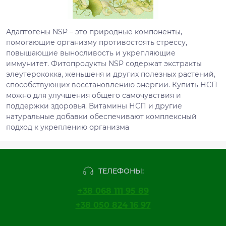
Адаптогены NSP – это природные компоненты,
помогающие организму противостоять стрессу,
повышающие выносливость и укрепляющие
иммунитет. Фитопродукты NSP содержат экстракты
элеутерококка, женьшеня и других полезных растений,
способствующих восстановлению энергии. Купить НСП
можно для улучшения общего самочувствия и
поддержки здоровья. Витамины НСП и другие
натуральные добавки обеспечивают комплексный
подход к укреплению организма
ТЕЛЕФОНЫ:
+38 068 111 95 89
+38 050 824 16 97