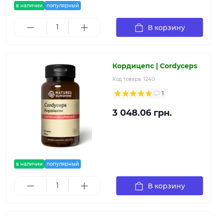
в наличии
популярный
В корзину
Кордицепс | Cordyceps
Код товара:
1240
1
3 048.06 грн.
в наличии
популярный
В корзину