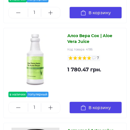
В корзину
Алоэ Вера Сок | Aloe
Vera Juice
Код товара:
4186
7
1 780.47 грн.
в наличии
популярный
В корзину