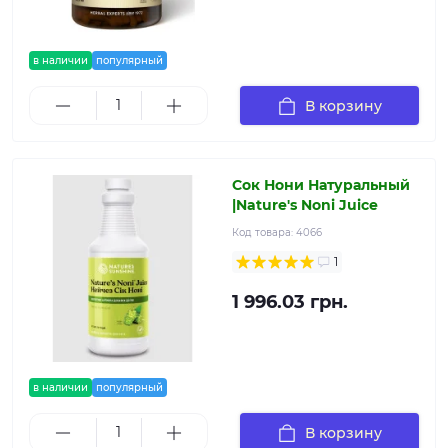
в наличии
популярный
В корзину
Сок Нони Натуральный
|Nature's Noni Juice
Код товара:
4066
1
1 996.03 грн.
в наличии
популярный
В корзину