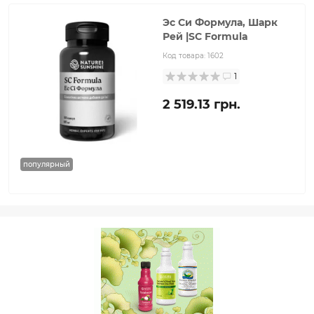
Эс Си Формула, Шарк
Рей |SC Formula
Код товара:
1602
1
2 519.13 грн.
популярный