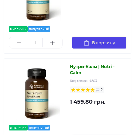
в наличии
популярный
В корзину
Нутри-Калм | Nutri -
Calm
Код товара:
4803
2
1 459.80 грн.
в наличии
популярный