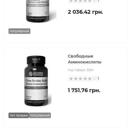
1
2 036.42 грн.
популярный
Свободные
Аминокислоты
Код товара:
3664
1
1 751.76 грн.
топ продаж
популярный