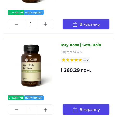
в наличии
популярный
В корзину
Готу Кола | Gotu Kola
Код товара:
360
2
1 260.29 грн.
в наличии
популярный
В корзину