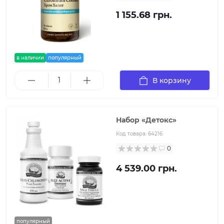
1 155.68 грн.
в наличии
популярный
В корзину
Набор «Детокс»
Код товара:
64216
0
4 539.00 грн.
популярный