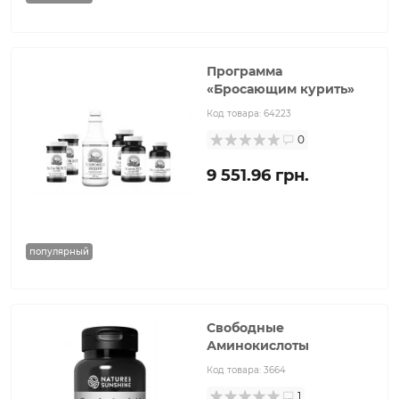
Программа
«Бросающим курить»
Код товара:
64223
0
9 551.96 грн.
популярный
Свободные
Аминокислоты
Код товара:
3664
1