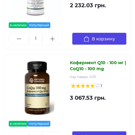
2 232.03 грн.
в наличии
популярный
В корзину
Кофермент Q10 - 100 мг |
CoQ10 - 100 mg
Код товара:
4135
1
3 067.53 грн.
в наличии
популярный