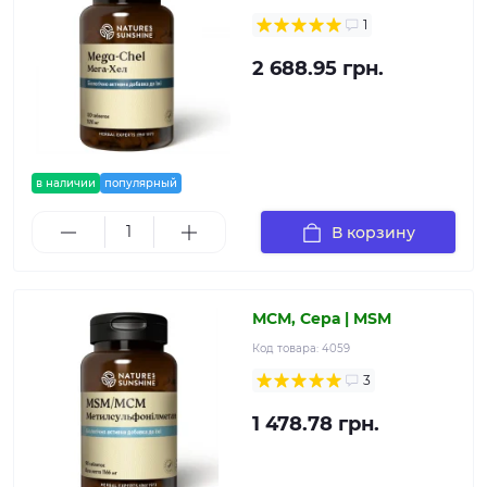
1
2 688.95 грн.
в наличии
популярный
В корзину
МСМ, Сера | MSM
Код товара:
4059
3
1 478.78 грн.