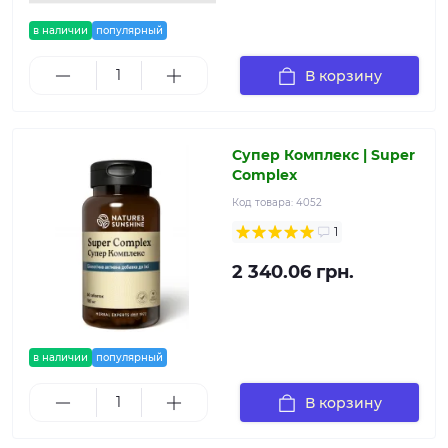
в наличии
популярный
В корзину
Супер Комплекс | Super
Complex
Код товара:
4052
1
2 340.06 грн.
в наличии
популярный
В корзину