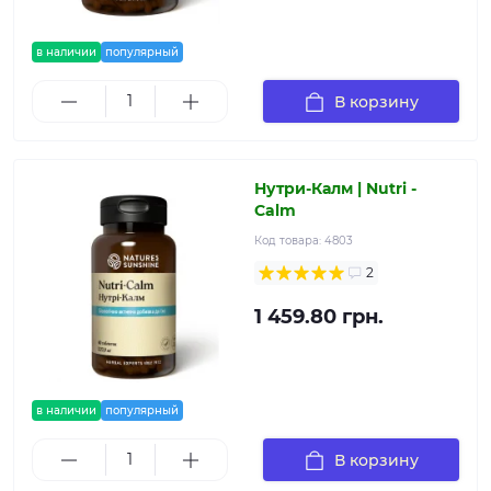
в наличии
популярный
В корзину
Нутри-Калм | Nutri -
Calm
Код товара:
4803
2
1 459.80 грн.
в наличии
популярный
В корзину