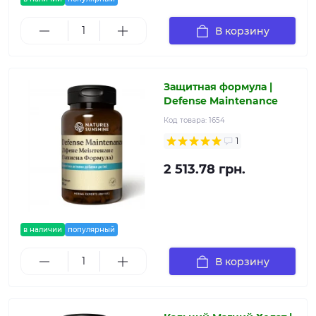
В корзину
Защитная формула |
Defense Maintenance
Код товара:
1654
1
2 513.78 грн.
в наличии
популярный
В корзину