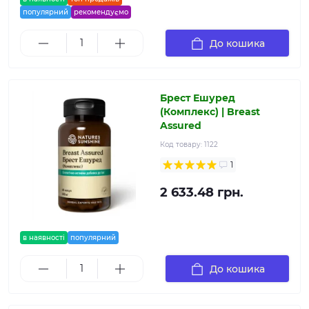
популярний
рекомендуємо
До кошика
Брест Ешуред
(Комплекс) | Breast
Assured
Код товару:
1122
1
2 633.48 грн.
в наявності
популярний
До кошика