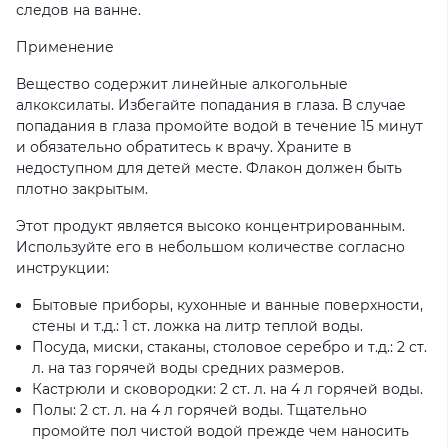
следов на ванне.
Применение
Вещество содержит линейные алкогольные
алкоксилаты. Избегайте попадания в глаза. В случае
попадания в глаза промойте водой в течение 15 минут
и обязательно обратитесь к врачу. Храните в
недоступном для детей месте. Флакон должен быть
плотно закрытым.
Этот продукт является высоко концентрированным.
Используйте его в небольшом количестве согласно
инструкции:
Бытовые приборы, кухонные и ванные поверхности,
стены и т.д.: 1 ст. ложка на литр теплой воды.
Посуда, миски, стаканы, столовое серебро и т.д.: 2 ст.
л. на таз горячей воды средних размеров.
Кастрюли и сковородки: 2 ст. л. на 4 л горячей воды.
Полы: 2 ст. л. на 4 л горячей воды. Тщательно
промойте пол чистой водой прежде чем наносить