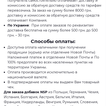
получатель самостоятельно оплачивает доставку и
комиссию за обратную доставку средств по тарифам
перевозчика. За заказ на сумму более 8000 грн.
доставку и комиссию за обратную доставку средств
оплачивает Компания.
По Украине
: При оплате заказов по реквизитам
доставка бесплатна на сумму более 500 грн. до 500
грн. – 30 грн.
Способы оплаты:
Доступна оплата наличными при получении
продукции (курьер или отделение Новой Почты)
Наложений платеж в отделении Новой Почты и По
100% предоплате во всех населенных пунктах на
территории Украины.
Оплата производится исключительно в
национальной валюте.
В подтверждение оплаты мы выдаем Вам товарный
чек.
Для заказа добавок NSP
из Польши, Германия, Чехия,
Испания, Болгария, Австрия, Бельгия, Италия,
Франция, Нидерланды, Венгрия, Румыния, Словения,