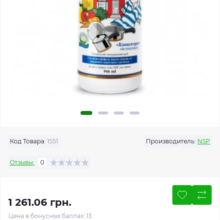
Код Товара:
1551
Производитель:
NSP
Отзывы:
0
1 261.06 грн.
Цена в бонусных баллах: 13