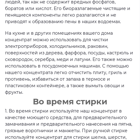
людей, так как не содержит вредных фосфатов,
боратов или кислот. Его биоразлагаемые чистящие и
пенящиеся компоненты легко разлагаются и не
приводят к образованию пены в наших водоемах.
На кухне и в других помещениях вашего дома
концентрат можно использовать для чистки
электроприборов, холодильников, раковин,
поверхностей из дерева, фарфора, посуды, кастрюль и
сковородок, серебра, меди и латуни. Его также можно
использовать в посудомоечных машинах. С помощью
нашего концентрата легко отчистить плиту, гриль и
противень, избавиться от запаха в термосе и
пластиковом контейнере, а также вымыть овощи и
фрукты.
Во время стирки
1. Во время стирки используйте наш концентрат в
качестве моющего средства, для предварительного
замачивания и предварительного нанесения на пятна,
грязные воротнички и манжеты. При ручной стирке
используйте концентрат для стирки шелка, шерсти,