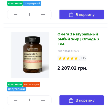
в наличии
популярный
В корзину
Омега 3 натуральный
рыбий жир | Omega 3
EPA
Код товара:
1609
16
2 287.02 грн.
в наличии
топ продаж
популярный
В корзину