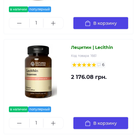
в наличии
популярный
В корзину
Лецитин | Lecithin
Код товара:
1661
6
2 176.08 грн.
в наличии
популярный
В корзину