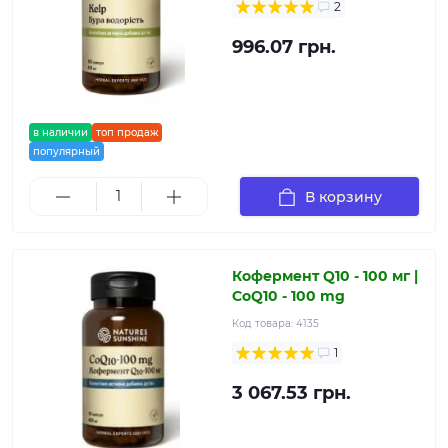
2
996.07 грн.
в наличии
топ продаж
популярный
В корзину
Кофермент Q10 - 100 мг |
CoQ10 - 100 mg
Код товара:
4135
1
3 067.53 грн.