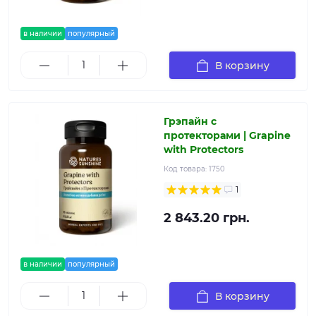
в наличии
популярный
В корзину
Грэпайн с
протекторами | Grapine
with Protectors
Код товара:
1750
1
2 843.20 грн.
в наличии
популярный
В корзину