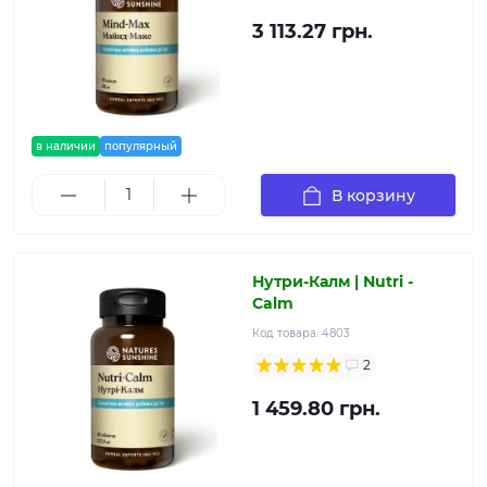
3 113.27 грн.
в наличии
популярный
В корзину
Нутри-Калм | Nutri -
Calm
Код товара:
4803
2
1 459.80 грн.