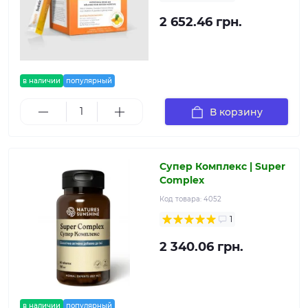
2 652.46 грн.
в наличии
популярный
В корзину
Супер Комплекс | Super
Complex
Код товара:
4052
1
2 340.06 грн.
в наличии
популярный