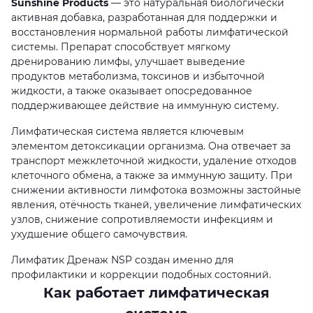
Sunshine Products
— это натуральная биологически
активная добавка, разработанная для поддержки и
восстановления нормальной работы лимфатической
системы. Препарат способствует мягкому
дренированию лимфы, улучшает выведение
продуктов метаболизма, токсинов и избыточной
жидкости, а также оказывает опосредованное
поддерживающее действие на иммунную систему.
Лимфатическая система является ключевым
элементом детоксикации организма. Она отвечает за
транспорт межклеточной жидкости, удаление отходов
клеточного обмена, а также за иммунную защиту. При
снижении активности лимфотока возможны застойные
явления, отёчность тканей, увеличение лимфатических
узлов, снижение сопротивляемости инфекциям и
ухудшение общего самочувствия.
Лимфатик Дренаж NSP создан именно для
профилактики и коррекции подобных состояний.
Как работает лимфатическая