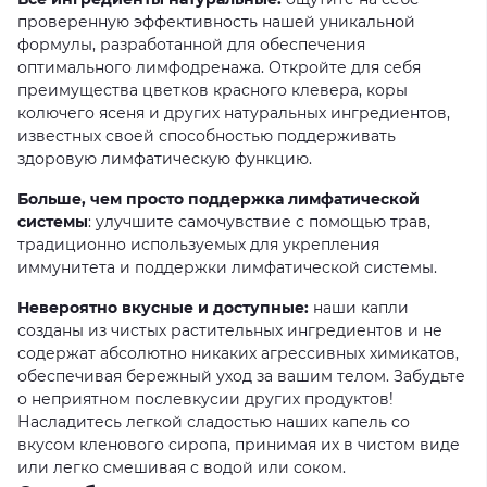
проверенную эффективность нашей уникальной
формулы, разработанной для обеспечения
оптимального лимфодренажа. Откройте для себя
преимущества цветков красного клевера, коры
колючего ясеня и других натуральных ингредиентов,
известных своей способностью поддерживать
здоровую лимфатическую функцию.
Больше, чем просто поддержка лимфатической
системы
: улучшите самочувствие с помощью трав,
традиционно используемых для укрепления
иммунитета и поддержки лимфатической системы.
Невероятно вкусные и доступные:
наши капли
созданы из чистых растительных ингредиентов и не
содержат абсолютно никаких агрессивных химикатов,
обеспечивая бережный уход за вашим телом. Забудьте
о неприятном послевкусии других продуктов!
Насладитесь легкой сладостью наших капель со
вкусом кленового сиропа, принимая их в чистом виде
или легко смешивая с водой или соком.