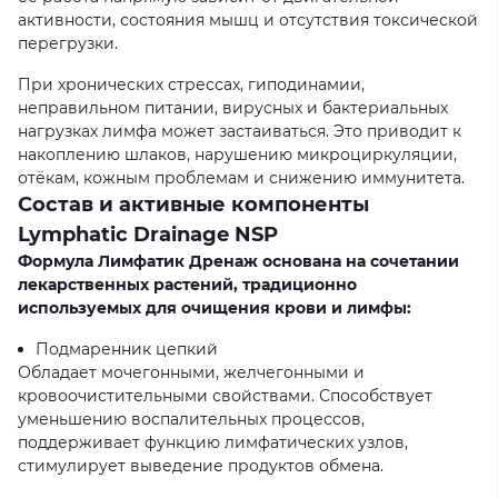
активности, состояния мышц и отсутствия токсической
перегрузки.
При хронических стрессах, гиподинамии,
неправильном питании, вирусных и бактериальных
нагрузках лимфа может застаиваться. Это приводит к
накоплению шлаков, нарушению микроциркуляции,
отёкам, кожным проблемам и снижению иммунитета.
Состав и активные компоненты
Lymphatic Drainage NSP
Формула Лимфатик Дренаж основана на сочетании
лекарственных растений, традиционно
используемых для очищения крови и лимфы:
Подмаренник цепкий
Обладает мочегонными, желчегонными и
кровоочистительными свойствами. Способствует
уменьшению воспалительных процессов,
поддерживает функцию лимфатических узлов,
стимулирует выведение продуктов обмена.