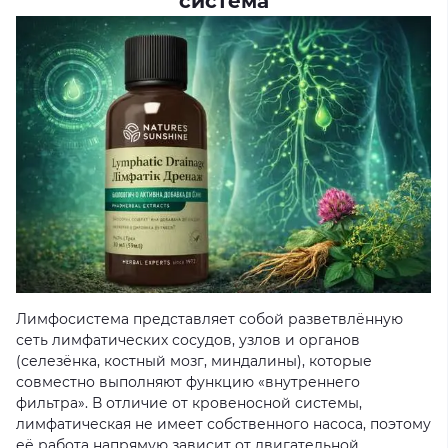
система
Лимфосистема представляет собой разветвлённую
сеть лимфатических сосудов, узлов и органов
(селезёнка, костный мозг, миндалины), которые
совместно выполняют функцию «внутреннего
фильтра». В отличие от кровеносной системы,
лимфатическая не имеет собственного насоса, поэтому
её работа напрямую зависит от двигательной