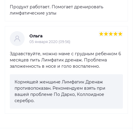
Продукт работает. Помогает дренировать
лимфатические узлы
Ольга
05 января 2020 (09:56)
Здравствуйте, можно маме с грудным ребенком 6
месяцев пить Лимфатик дренаж. Проблема
заложенность в носе и голо воспаленно.
Кормящей женщине Лимфатик Дренаж
противопоказан. Рекомендуем взять при
вашей проблеме По Дарко, Коллоидное
серебро.