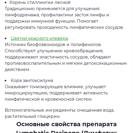
Корень стиллингии лесной
Традиционно применяется для улучшения
лимфодренажа, профилактики застоя лимфы и
поддержки иммунной функции. Помогает
регулировать проходимость лимфатических сосудов.
Цветки красного клевера
Источник биофлавоноидов и полифенолов.
Способствуют улучшению кровообращения,
поддерживают эластичность сосудов, обладают
противовоспалительным и мягким детоксикационным
действием.
Кора зантоксилума
Оказывает тонизирующее влияние, улучшает
микроциркуляцию, поддерживает активность
лимфатической и кровеносной систем.
Вспомогательные ингредиенты: очищенная вода,
растительный глицерин.
Основные свойства препарата
Lymphatic Drainage (Лимфатик