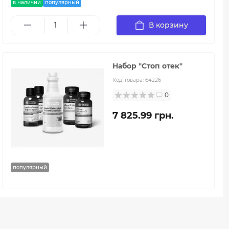
в наличии
популярный
В корзину
Набор "Стоп отек"
Код товара:
64226
0
7 825.99 грн.
популярный