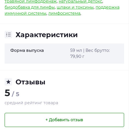
травяной лимфодренаж
,
натуральный детокс
,
биодобавка для лимфы
,
шлаки и токсины
,
поддержка
иммунной системы
,
лимфосистема
,
Характеристики
Форма выпуска
59 мл | Вес брутто:
79,90 г
Отзывы
5
/ 5
средний рейтинг товара
+ Добавить отзыв