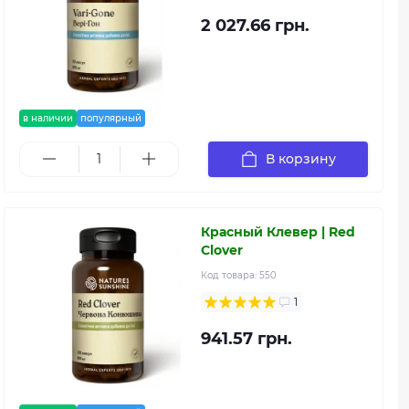
2 027.66 грн.
в наличии
популярный
В корзину
Красный Клевер | Red
Clover
Код товара:
550
1
941.57 грн.