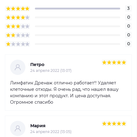
3
0
0
0
0
Петро
24 апреля 2022 (13:07)
Лимфатик Дренаж отлично работает!! Удаляет
клеточные отходы. Я очень рад, что нашел вашу
компанию и этот продукт. И цена доступная.
Огромное спасибо
Мария
24 апреля 2022 (13:05)