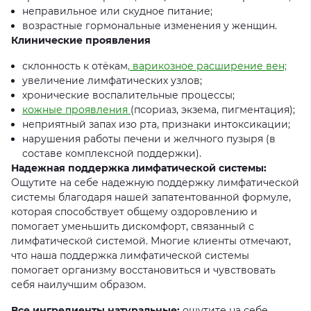
неправильное или скудное питание;
возрастные гормональные изменения у женщин.
Клинические проявления
склонность к отёкам
, варикозное расширение вен;
увеличение лимфатических узлов;
хронические воспалительные процессы;
кожные проявления
(псориаз, экзема, пигментация);
неприятный запах изо рта, признаки интоксикации;
нарушения работы печени и желчного пузыря (в
составе комплексной поддержки).
Надежная поддержка лимфатической системы:
Ощутите на себе надежную поддержку лимфатической
системы благодаря нашей запатентованной формуле,
которая способствует общему оздоровлению и
помогает уменьшить дискомфорт, связанный с
лимфатической системой. Многие клиенты отмечают,
что наша поддержка лимфатической системы
помогает организму восстановиться и чувствовать
себя наилучшим образом.
Все ингредиенты натуральные:
ощутите на себе