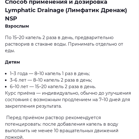
Способ применения и дозировка
Lymphatic Drainage (Лимфатик Дренаж)
NSP
Взрослым
По 15–20 капель 2 раза в день, предварительно
растворив в стакане воды. Принимать отдельно от
еды.
Детям
1–3 года — 8–10 капель 1 раз в день;
3–6 лет — 8–10 капель 2 раза в день;
6–10 лет — 15–20 капель 2 раза в день.
Курс приёма — индивидуально, обычно до улучшения
состояния с возможным продлением на 7–10 дней для
закрепления результата.
Перед приёмом раствор рекомендуется
потенцировать: после добавления капель в воду
выполнить не менее 10 вращательных движений
ложкой.