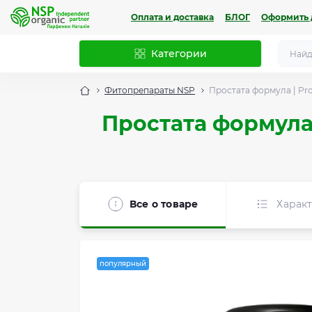
Оплата и доставка
БЛОГ
Оформить 
Категории
Фитопрепараты NSP
Простата формула | Pro
Простата формула
Все о товаре
Харак
популярный