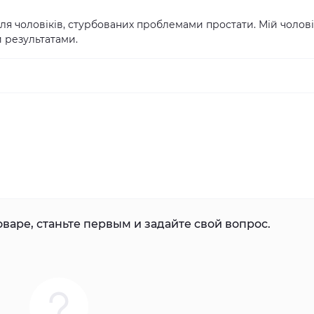
я чоловіків, стурбованих проблемами простати. Мій чолові
 результатами.
варе, станьте первым и задайте свой вопрос.