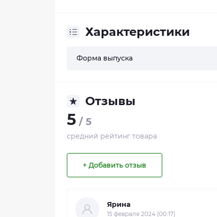
Характеристики
Форма выпуска
Отзывы
5
/ 5
средний рейтинг товара
+ Добавить отзыв
Ярина
15 февраля 2024 (00:17)