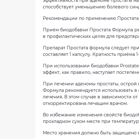
эффективность при аденоме простаты на
способствует уменьшению болевого син
Рекомендации по применению Простата
Приём биодобавки Простата Формула ре
в профилактических целях для предотвр
Препарат Простата формула следует при
составляет 1 капсулу. Кратность приёма 1-
При использовании биодобавки Prostate
эффект, как правило, наступает постепе
При лечении аденомы простаты, острой 
Формула рекомендуется использовать в
лечения. В этом случае в зависимости о
откорректирована лечащим врачом.
Во избежание изменения свойств биодоба
прохладном сухом месте при температуре
Место хранения должно быть защищено о