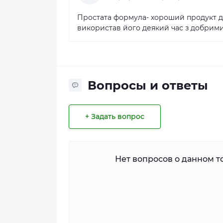
Простата формула- хороший продукт дл
використав його деякий час з добрими
Вопросы и ответы
+ Задать вопрос
Нет вопросов о данном то