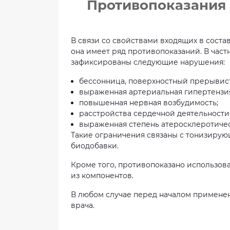
Противопоказания и
В связи со свойствами входящих в сост
она имеет ряд противопоказаний. В част
зафиксированы следующие нарушения:
бессонница, поверхностный прерывис
выраженная артериальная гипертензи
повышенная нервная возбудимость;
расстройства сердечной деятельности
выраженная степень атеросклеротиче
Такие ограничения связаны с тонизиру
биодобавки.
Кроме того, противопоказано использов
из компонентов.
В любом случае перед началом примене
врача.