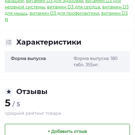
кальций
,
витамин D3 для здоровья
,
витамин D3 для
нервной системы
,
витамин D3 для сердца
,
витамин D3
для мышц
,
витамин D3 для профилактики
,
витамин D3
N
Характеристики
Форма выпуска
Форма выпуска: 180
табл. 355мг.
Отзывы
5
/ 5
средний рейтинг товара
+ Добавить отзыв