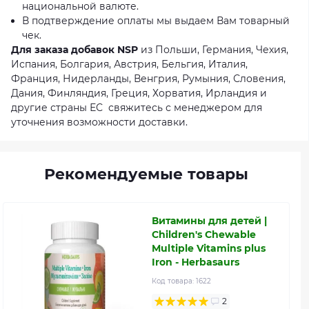
национальной валюте.
В подтверждение оплаты мы выдаем Вам товарный
чек.
Для заказа добавок NSP
из Польши, Германия, Чехия,
Испания, Болгария, Австрия, Бельгия, Италия,
Франция, Нидерланды, Венгрия, Румыния, Словения,
Дания, Финляндия, Греция, Хорватия, Ирландия и
другие страны ЕС свяжитесь с менеджером для
уточнения возможности доставки.
Рекомендуемые товары
Витамины для детей |
Children's Chewable
Multiple Vitamins plus
Iron - Herbasaurs
Код товара:
1622
2