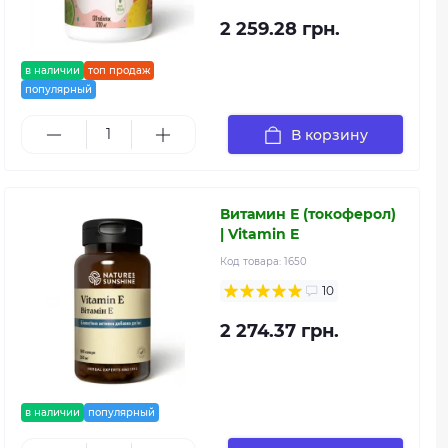
2 259.28 грн.
в наличии
топ продаж
популярный
В корзину
Витамин Е (токоферол)
| Vitamin E
Код товара:
1650
10
2 274.37 грн.
в наличии
популярный