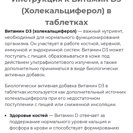
(
Холекальциферол
) в
таблетках
Витамин
D3 (
холекальциферол
)
—
важный нутриент,
необходимый для нормального функционирования
организма. Он участвует в работе костной, нервной,
иммунной и эндокринной систем. Витамин
D3
может
поступать с пищей, образовываться в коже под
действием ультрафиолетового излучения, а также
дополнительно приниматься в виде биологически
активных добавок.
Биологически активная добавка Витамин
D3
в
таблетках используется как дополнительный источник
холекальциферола
при его недостаточном
поступлении с пищей или сниженной инсоляции.
Здоровье костей
— Витамин D отвечает за
поддержание нормального уровня кальция и
фосфора в крови и способствует формированию