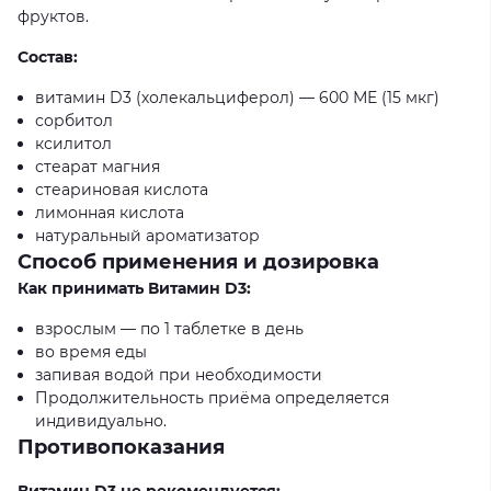
фруктов.
Состав:
витамин
D3 (
холекальциферол)
— 600
МЕ (15 мкг)
сорбитол
ксилитол
стеарат магния
стеариновая кислота
лимонная кислота
натуральный ароматизатор
Способ применения и дозировка
Как принимать Витамин
D3:
взрослым
—
по 1 таблетке в день
во время еды
запивая водой при необходимости
Продолжительность приёма определяется
индивидуально.
Противопоказания