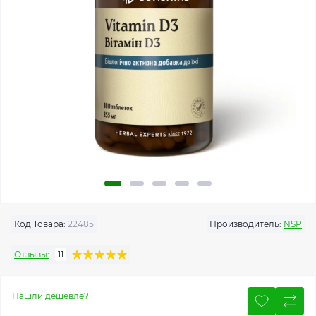
Код Товара:
22485
Производитель:
NSP
Отзывы:
11
Нашли дешевле?