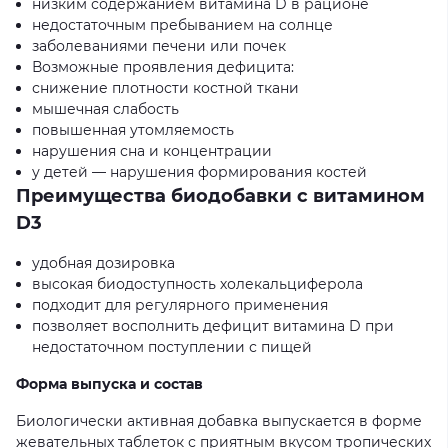
низким содержанием витамина
D
в рационе
недостаточным пребыванием на солнце
заболеваниями печени или почек
Возможные проявления дефицита:
снижение плотности костной ткани
мышечная слабость
повышенная утомляемость
нарушения сна и концентрации
у детей
—
нарушения формирования костей
Преимущества биодобавки с витамином
D3
удобная дозировка
высокая биодоступность холекальциферола
подходит для регулярного применения
позволяет восполнить дефицит витамина
D
при
недостаточном поступлении с пищей
Форма выпуска и состав
Биологически активная добавка выпускается в форме
жевательных таблеток с приятным вкусом тропических