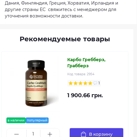
Дания, Финляндия, Греция, Хорватия, Ирландия и
другие страны ЕС свяжитесь с менеджером для
уточнения возможности доставки.
Рекомендуемые товары
Карбо Гребберз,
Грабберз
Код товара:
2954
1
1 900.66 грн.
в наличии
популярный
В корзину