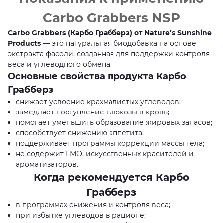
Carbo Grabbers NSP
Carbo Grabbers (Карбо Грабберз) от Nature’s Sunshine
Products
— это натуральная биодобавка на основе
экстракта фасоли, созданная для поддержки контроля
веса и углеводного обмена.
Основные свойства продукта Карбо
Грабберз
снижает усвоение крахмалистых углеводов;
замедляет поступление глюкозы в кровь;
помогает уменьшить образование жировых запасов;
способствует снижению аппетита;
поддерживает программы коррекции массы тела;
не содержит ГМО, искусственных красителей и
ароматизаторов.
Когда рекомендуется Карбо
Грабберз
в программах снижения и контроля веса;
при избытке углеводов в рационе;