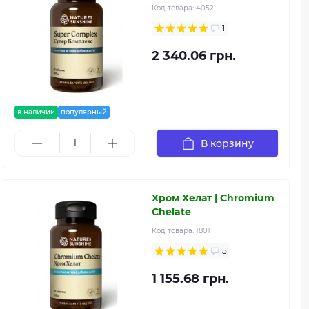
Код товара:
4052
1
2 340.06 грн.
в наличии
популярный
В корзину
Хром Хелат | Chromium
Chelate
Код товара:
1801
5
1 155.68 грн.