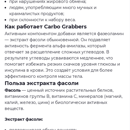
при нарушениях жирового обмена;
людям, употребляющим много мучных и
крахмалистых продуктов;
при склонности к набору веса.
Как работает Carbo Grabbers
Активным компонентом добавки является фазеоламин
— экстракт фасоли обыкновенной. Он подавляет
активность фермента альфа-амилазы, который
отвечает за расщепление сложных углеводов. В
результате углеводы усваиваются медленнее, что
помогает избежать резких скачков уровня глюкозы и
инсулина в крови. Это создаёт условия для более
эффективного контроля массы тела.
Польза экстракта фасоли
Фасоль
— ценный источник растительных белков,
витаминов группы B, витамина C, минералов (магний,
калий, железо, цинк) и биологически активных
веществ.
Экстракт фасоли: