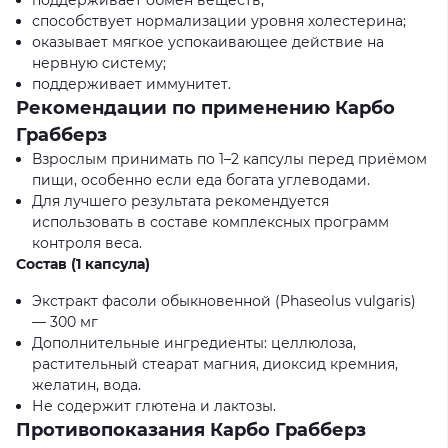
поддерживает обмен веществ;
способствует нормализации уровня холестерина;
оказывает мягкое успокаивающее действие на
нервную систему;
поддерживает иммунитет.
Рекомендации по применению Карбо
Грабберз
Взрослым принимать по 1–2 капсулы перед приёмом
пищи, особенно если еда богата углеводами.
Для лучшего результата рекомендуется
использовать в составе комплексных программ
контроля веса.
Состав (1 капсула)
Экстракт фасоли обыкновенной (Phaseolus vulgaris)
— 300 мг
Дополнительные ингредиенты: целлюлоза,
растительный стеарат магния, диоксид кремния,
желатин, вода.
Не содержит глютена и лактозы.
Противопоказания Карбо Грабберз