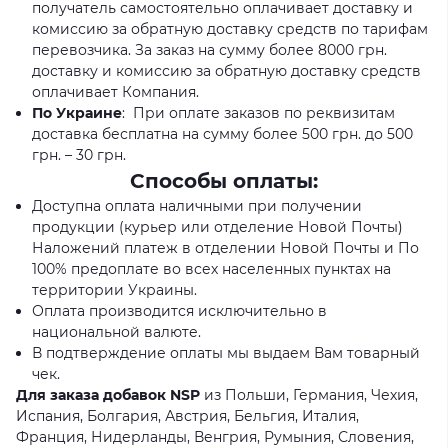
получатель самостоятельно оплачивает доставку и
комиссию за обратную доставку средств по тарифам
перевозчика. За заказ на сумму более 8000 грн.
доставку и комиссию за обратную доставку средств
оплачивает Компания.
По Украине
: При оплате заказов по реквизитам
доставка бесплатна на сумму более 500 грн. до 500
грн. – 30 грн.
Способы оплаты:
Доступна оплата наличными при получении
продукции (курьер или отделение Новой Почты)
Наложений платеж в отделении Новой Почты и По
100% предоплате во всех населенных пунктах на
территории Украины.
Оплата производится исключительно в
национальной валюте.
В подтверждение оплаты мы выдаем Вам товарный
чек.
Для заказа добавок NSP
из Польши, Германия, Чехия,
Испания, Болгария, Австрия, Бельгия, Италия,
Франция, Нидерланды, Венгрия, Румыния, Словения,