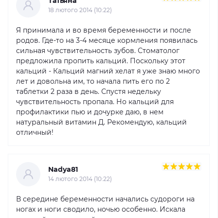
Татьяна
18 лютого 2014 (10:22)
Я принимала и во время беременности и после
родов. Где-то на 3-4 месяце кормления появилась
сильная чувствительность зубов. Стоматолог
предложила пропить кальций. Поскольку этот
кальций - Кальций магний хелат я уже знаю много
лет и довольна им, то начала пить его по 2
таблетки 2 раза в день. Спустя недельку
чувствительность пропала. Но кальций для
профилактики пью и дочурке даю, в нем
натуральный витамин Д. Рекомендую, кальций
отличный!
Nadya81
14 лютого 2014 (10:22)
В середине беременности начались судороги на
ногах и ноги сводило, ночью особенно. Искала