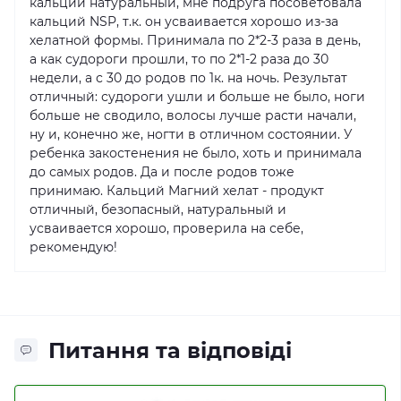
кальций натуральный, мне подруга посоветовала
кальций NSP, т.к. он усваивается хорошо из-за
хелатной формы. Принимала по 2*2-3 раза в день,
а как судороги прошли, то по 2*1-2 раза до 30
недели, а с 30 до родов по 1к. на ночь. Результат
отличный: судороги ушли и больше не было, ноги
больше не сводило, волосы лучше расти начали,
ну и, конечно же, ногти в отличном состоянии. У
ребенка закостенения не было, хоть и принимала
до самых родов. Да и после родов тоже
принимаю. Кальций Магний хелат - продукт
отличный, безопасный, натуральный и
усваивается хорошо, проверила на себе,
рекомендую!
Питання та відповіді