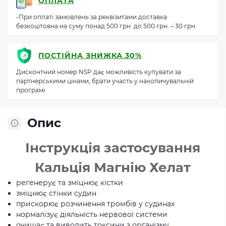
ОПЛАТА
-При оплаті замовлень за реквізитами доставка
безкоштовна на суму понад 500 грн. до 500 грн. – 30 грн
ПОСТІЙНА ЗНИЖКА 30%
Дисконтний номер NSP дає можливість купувати за
партнерськими цінами, брати участь у накопичувальній
програмі
Опис
Інструкція застосування
Кальція Магнію Хелат
регенерує та зміцнює кістки
зміцнює стінки судин
прискорює розчинення тромбів у судинах
нормалізує діяльність нервової системи
очищає та виводить токсини з організму