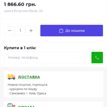
1 866.60 грн.
Ціна в бонусних балах: 20
До кошика
Купити в 1 клік:
ДОСТАВКА
Новою поштою, Укрпошта
- кур'єром по Києву.
- Самовивіз: г. Київ, Одеса