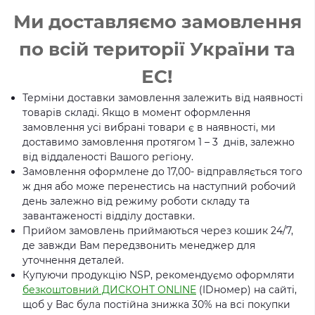
Ми доставляємо замовлення
по всій території України та
ЕС!
Терміни доставки замовлення залежить від наявності
товарів складі. Якщо в момент оформлення
замовлення усі вибрані товари є в наявності, ми
доставимо замовлення протягом 1 – 3 днів, залежно
від віддаленості Вашого регіону.
Замовлення оформлене до 17,00- відправляється того
ж дня або може перенестись на наступний робочий
день залежно від режиму роботи складу та
завантаженості відділу доставки.
Прийом замовлень приймаються через кошик 24/7,
де завжди Вам передзвонить менеджер для
уточнення деталей.
Купуючи продукцію NSP, рекомендуємо оформляти
безкоштовний ДИСКОНТ ONLINE
(IDномер) на сайті,
щоб у Вас була постійна знижка 30% на всі покупки