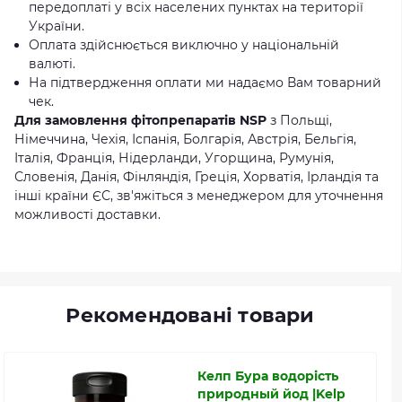
передоплаті у всіх населених пунктах на території
України.
Оплата здійснюється виключно у національній
валюті.
На підтвердження оплати ми надаємо Вам товарний
чек.
Для замовлення фітопрепаратів NSP
з Польщі,
Німеччина, Чехія, Іспанія, Болгарія, Австрія, Бельгія,
Італія, Франція, Нідерланди, Угорщина, Румунія,
Словенія, Данія, Фінляндія, Греція, Хорватія, Ірландія та
інші країни ЄС, зв'яжіться з менеджером для уточнення
можливості доставки.
Рекомендовані товари
Келп Бура водорість
природный йод |Kelp