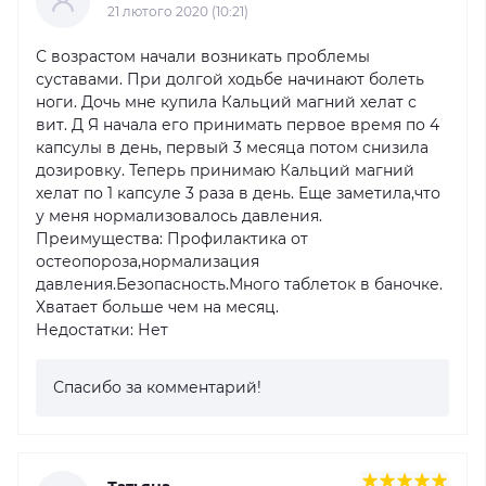
21 лютого 2020 (10:21)
С возрастом начали возникать проблемы
суставами. При долгой ходьбе начинают болеть
ноги. Дочь мне купила Кальций магний хелат с
вит. Д Я начала его принимать первое время по 4
капсулы в день, первый 3 месяца потом снизила
дозировку. Теперь принимаю Кальций магний
хелат по 1 капсуле 3 раза в день. Еще заметила,что
у меня нормализовалось давления.
Преимущества: Профилактика от
остеопороза,нормализация
давления.Безопасность.Много таблеток в баночке.
Хватает больше чем на месяц.
Недостатки: Нет
Спасибо за комментарий!