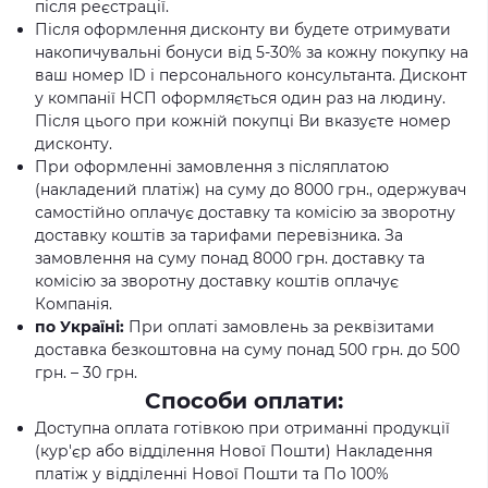
після реєстрації.
Після оформлення дисконту ви будете отримувати
накопичувальні бонуси від 5-30% за кожну покупку на
ваш номер ID і персонального консультанта. Дисконт
у компанії НСП оформляється один раз на людину.
Після цього при кожній покупці Ви вказуєте номер
дисконту.
При оформленні замовлення з післяплатою
(накладений платіж) на суму до 8000 грн., одержувач
самостійно оплачує доставку та комісію за зворотну
доставку коштів за тарифами перевізника. За
замовлення на суму понад 8000 грн. доставку та
комісію за зворотну доставку коштів оплачує
Компанія.
по Україні:
При оплаті замовлень за реквізитами
доставка безкоштовна на суму понад 500 грн. до 500
грн. – 30 грн.
Способи оплати:
Доступна оплата готівкою при отриманні продукції
(кур'єр або відділення Нової Пошти) Накладення
платіж у відділенні Нової Пошти та По 100%