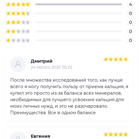
4
0
0
0
0
Дмитрий
24 лютого 2020 (10:21)
После множества исследований того, как лучше
всего я могу получить пользу от приема кальция, я
купил это просто из-за баланса всех минералов,
необходимых для лучшего усвоения кальция для
моих личных нужд, и это не разочаровало.
Преимущества: Все в одном балансе
Евгения