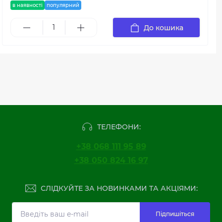
в наявності
популярний
До кошика
ТЕЛЕФОНИ:
+38 068 111 95 89
+38 050 824 16 97
СЛІДКУЙТЕ ЗА НОВИНКАМИ ТА АКЦІЯМИ:
Підпишіться