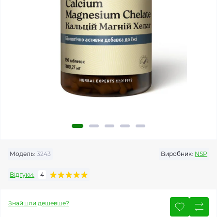
Модель:
3243
Виробник:
NSP
Відгуки:
4
Знайшли дешевше?