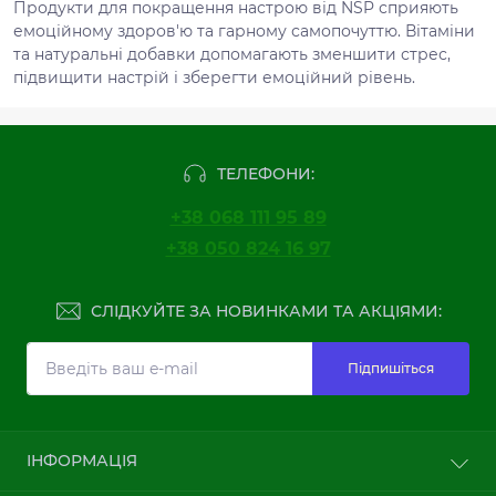
Продукти для покращення настрою від NSP сприяють
емоційному здоров'ю та гарному самопочуттю. Вітаміни
та натуральні добавки допомагають зменшити стрес,
підвищити настрій і зберегти емоційний рівень.
ТЕЛЕФОНИ:
+38 068 111 95 89
+38 050 824 16 97
СЛІДКУЙТЕ ЗА НОВИНКАМИ ТА АКЦІЯМИ:
Підпишіться
ІНФОРМАЦІЯ