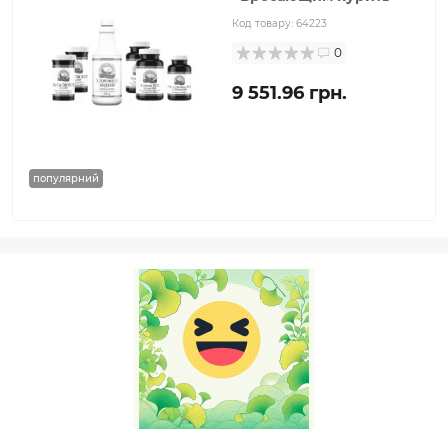
Код товару:
64223
0
9 551.96 грн.
популярний