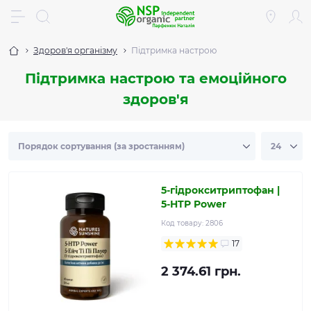
Здоров'я організму
Підтримка настрою
Підтримка настрою та емоційного
здоров'я
5-гідрокситриптофан |
5-HTP Power
Код товару:
2806
17
2 374.61 грн.