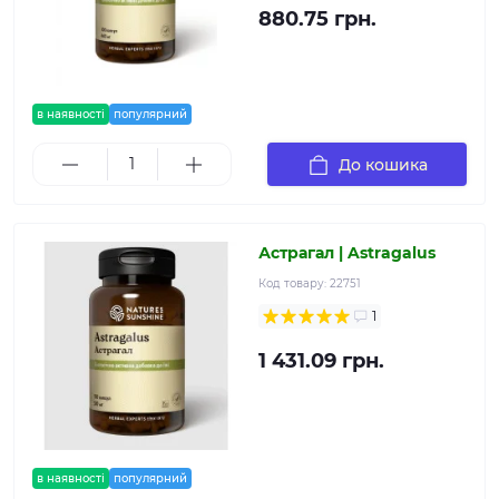
880.75 грн.
в наявності
популярний
До кошика
Астрагал | Astragalus
Код товару:
22751
1
1 431.09 грн.
в наявності
популярний