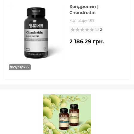
Хондроїтин |
Chondroitin
Код товару:
1811
2
2 186.29 грн.
популярний