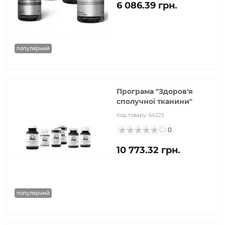
6 086.39 грн.
популярний
Програма "Здоров'я
сполучної тканини"
Код товару:
64225
0
10 773.32 грн.
популярний