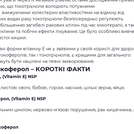
 уваги через їх низький рівень, останні дослідження прив
ено, що токотрієноли володіють потужними
знижуючими холестерин властивостями на відміну від
ких видах раку токотрієноли безпосередньо регулюють
ільшенню загибелі ракових клітин під час хіміотерапії, а т
хлини та побічні ефекти лікування. Це було особливо вивч
встої кишки.
і форми вітаміну Е не є зайвими у своїй користі для здоров’
токоферолів, так і токотрієнолів, є кращими для загального
жуть бути націлені на певні захворювання.
токоферол – КОРОТКІ ФАКТИ
 (Vitamin E) NSP
истові овочі, бобові, горіхи, насіння, цільні зерна, яйця.
ол, (Vitamin E) NSP
альним циклом, нервово-м'язові порушення, рак кишечника,
коферол