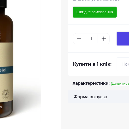
Швидке замовлення
Купити в 1 клік:
Характеристики:
(Дивитись
Форма выпуска