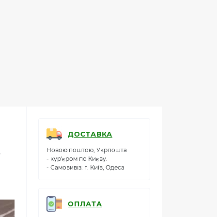
ДОСТАВКА
Новою поштою, Укрпошта
у
- кур'єром по Києву.
- Самовивіз: г. Київ, Одеса
ОПЛАТА