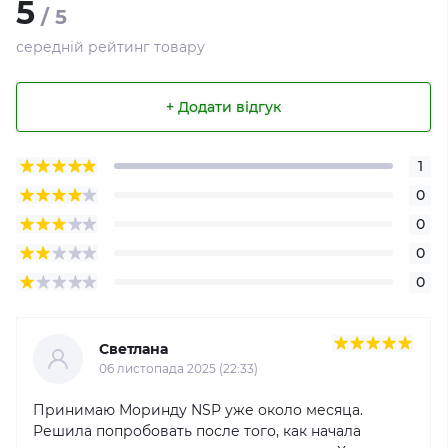
5
/ 5
середній рейтинг товару
+ Додати відгук
1
0
0
0
0
Светлана
06 листопада 2025 (22:33)
Принимаю Моринду NSP уже около месяца.
Решила попробовать после того, как начала