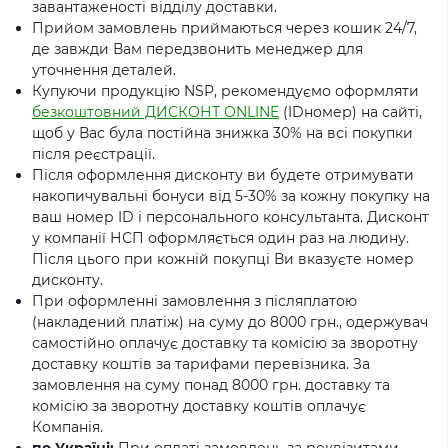
завантаженості відділу доставки.
Прийом замовлень приймаються через кошик 24/7,
де завжди Вам передзвонить менеджер для
уточнення деталей.
Купуючи продукцію NSP, рекомендуємо оформляти
безкоштовний ДИСКОНТ ONLINE
(IDномер) на сайті,
щоб у Вас була постійна знижка 30% на всі покупки
після реєстрації.
Після оформлення дисконту ви будете отримувати
накопичувальні бонуси від 5-30% за кожну покупку на
ваш номер ID і персонального консультанта. Дисконт
у компанії НСП оформляється один раз на людину.
Після цього при кожній покупці Ви вказуєте номер
дисконту.
При оформленні замовлення з післяплатою
(накладений платіж) на суму до 8000 грн., одержувач
самостійно оплачує доставку та комісію за зворотну
доставку коштів за тарифами перевізника. За
замовлення на суму понад 8000 грн. доставку та
комісію за зворотну доставку коштів оплачує
Компанія.