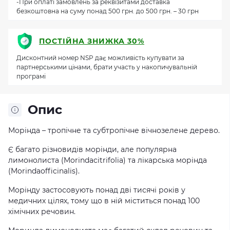
-При оплаті замовлень за реквізитами доставка
безкоштовна на суму понад 500 грн. до 500 грн. – 30 грн
ПОСТІЙНА ЗНИЖКА 30%
Дисконтний номер NSP дає можливість купувати за
партнерськими цінами, брати участь у накопичувальній
програмі
Опис
Морінда – тропічне та субтропічне вічнозелене дерево.
Є багато різновидів морінди, але популярна
лимонолиста (Morindacitrifolia) та лікарська морінда
(Morindaofficinalis).
Морінду застосовують понад дві тисячі років у
медичних цілях, тому що в ній міститься понад 100
хімічних речовин.