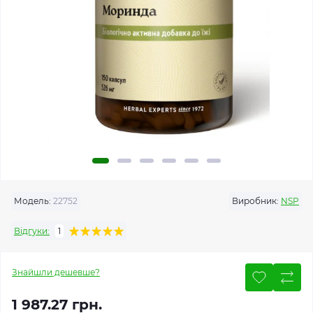
Модель:
22752
Виробник:
NSP
Відгуки:
1
Знайшли дешевше?
1 987.27 грн.